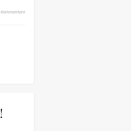
 Kommentare
!