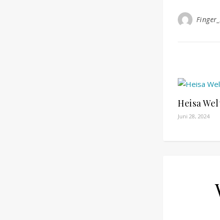
Finger
Heisa Wel
Juni 28, 2024