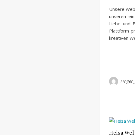
Unsere Webse
unseren ein
Liebe und E
Plattform p
kreativen We
Finger
Heisa Wel