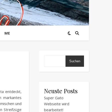
ME
Suchen
Neuste Posts
ta entdeckt,
in markantes
Super Gato
imischen und
Webseite wird
n Streifzüge
bearbeitet!