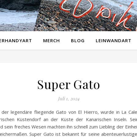
GERHANDYART
MERCH
BLOG
LEINWANDART
Super Gato
Juli 1, 2024
 der legendäre fliegende Gato von El Hierro, wurde in La Cale
ischen Küstendorf an der Küste der Kanarischen Inseln. Se
d sein freches Wesen machten ihn schnell zum Liebling der Einhe
leichermaßen. Super Gato ist bekannt für seine abenteuerlustige