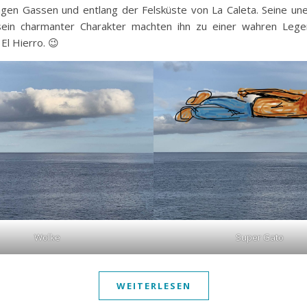
ngen Gassen und entlang der Felsküste von La Caleta. Seine un
sein charmanter Charakter machten ihn zu einer wahren Lege
 El Hierro. 😉
Wolke
Super Gato
WEITERLESEN