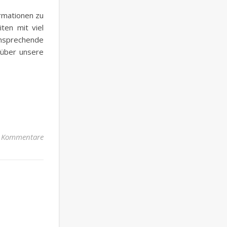
ormationen zu
ten mit viel
ansprechende
 über unsere
 Kommentare