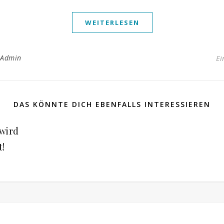
WEITERLESEN
_Admin
Ei
DAS KÖNNTE DICH EBENFALLS INTERESSIEREN
wird
t!