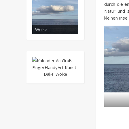
durch die e
Natur und 
kleinen Insel
Wolke
Super Gato
Dakel Wolke