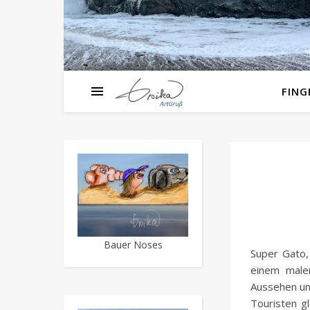
FIN
Bauer Noses
Super Gato,
einem maler
Aussehen un
Touristen g