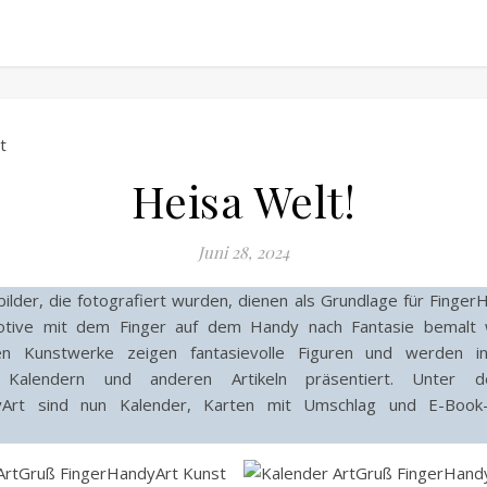
Heisa Welt!
Juni 28, 2024
ilder, die fotografiert wurden, dienen als Grundlage für Finger
tive mit dem Finger auf dem Handy nach Fantasie bemalt 
en Kunstwerke zeigen fantasievolle Figuren und werden 
en Kalendern und anderen Artikeln präsentiert. Unter
yArt sind nun Kalender, Karten mit Umschlag und E-Book-