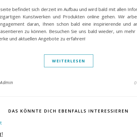
ite befindet sich derzeit im Aufbau und wird bald mit allen Inf
zigartigen Kunstwerken und Produkten online gehen. Wir arbei
ngagement daran, Ihnen schon bald eine inspirierende und 
räsentieren zu können. Besuchen Sie uns bald wieder, um mehr
rke und aktuellen Angebote zu erfahren!
WEITERLESEN
_Admin
0
DAS KÖNNTE DICH EBENFALLS INTERESSIEREN
t!