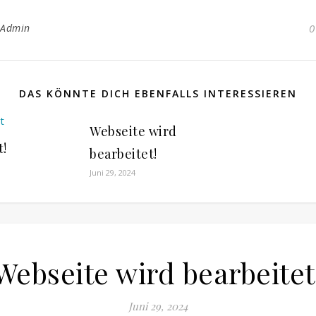
_Admin
0
DAS KÖNNTE DICH EBENFALLS INTERESSIEREN
Webseite wird
t!
bearbeitet!
Juni 29, 2024
Webseite wird bearbeitet
Juni 29, 2024