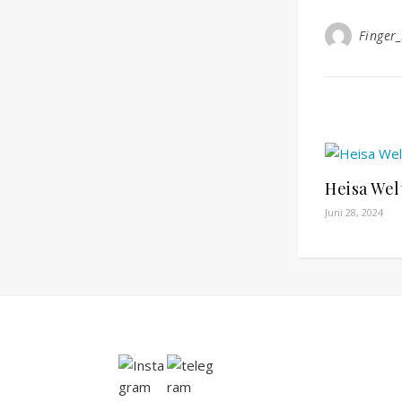
Finger
Heisa Wel
Juni 28, 2024