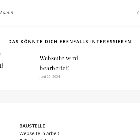
_Admin
0
DAS KÖNNTE DICH EBENFALLS INTERESSIEREN
Webseite wird
t!
bearbeitet!
Juni 29, 2024
BAUSTELLE
Webseite in Arbeit