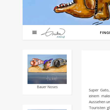
FIN
Bauer Noses
Super Gato,
einem maler
Aussehen un
Touristen g