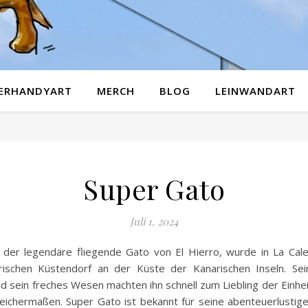
GERHANDYART
MERCH
BLOG
LEINWANDART
Super Gato
Juli 1, 2024
 der legendäre fliegende Gato von El Hierro, wurde in La Cale
ischen Küstendorf an der Küste der Kanarischen Inseln. Se
d sein freches Wesen machten ihn schnell zum Liebling der Einhe
leichermaßen. Super Gato ist bekannt für seine abenteuerlustige