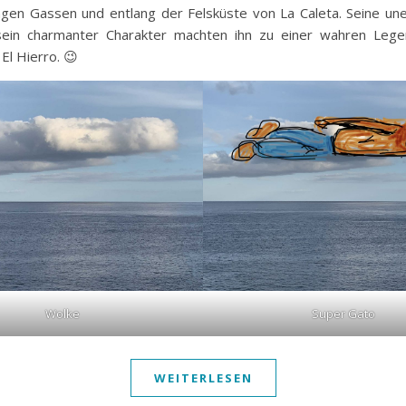
ngen Gassen und entlang der Felsküste von La Caleta. Seine un
sein charmanter Charakter machten ihn zu einer wahren Lege
 El Hierro. 😉
Wolke
Super Gato
WEITERLESEN