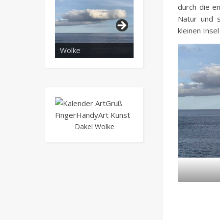
durch die e
Natur und 
kleinen Insel
Wolke
Super Gato
Dakel Wolke