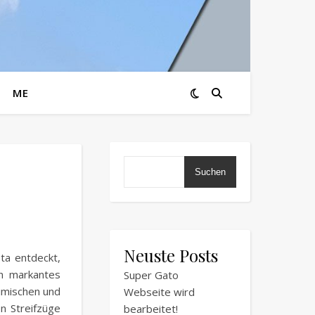
ME
Suchen
Neuste Posts
ta entdeckt,
in markantes
Super Gato
imischen und
Webseite wird
n Streifzüge
bearbeitet!